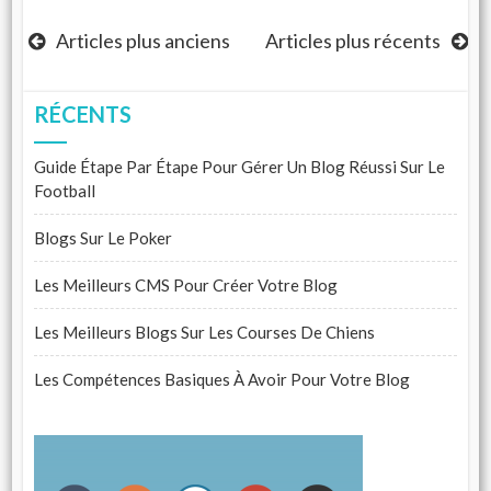
Navigation
Articles plus anciens
Articles plus récents
des
RÉCENTS
articles
Guide Étape Par Étape Pour Gérer Un Blog Réussi Sur Le
Football
Blogs Sur Le Poker
Les Meilleurs CMS Pour Créer Votre Blog
Les Meilleurs Blogs Sur Les Courses De Chiens
Les Compétences Basiques À Avoir Pour Votre Blog