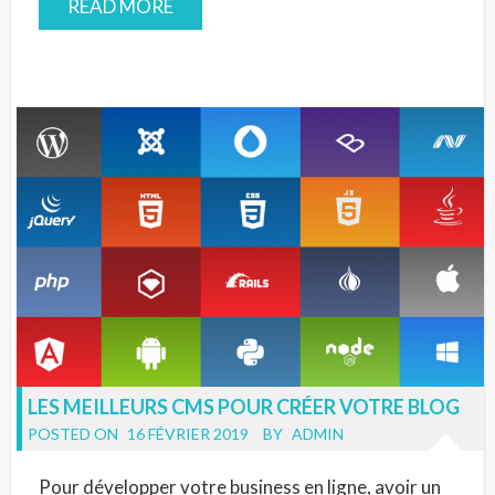
READ MORE
LES MEILLEURS CMS POUR CRÉER VOTRE BLOG
POSTED ON
16 FÉVRIER 2019
BY
ADMIN
Pour développer votre business en ligne, avoir un