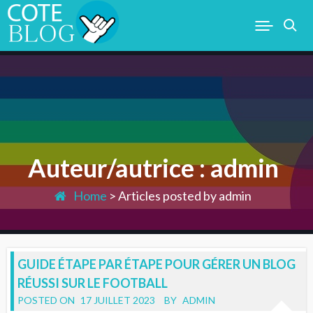
Skip
to
content
COTEBLOG.COM
Auteur/autrice :
admin
Home
>
Articles posted by admin
GUIDE ÉTAPE PAR ÉTAPE POUR GÉRER UN BLOG
RÉUSSI SUR LE FOOTBALL
POSTED ON
17 JUILLET 2023
BY
ADMIN