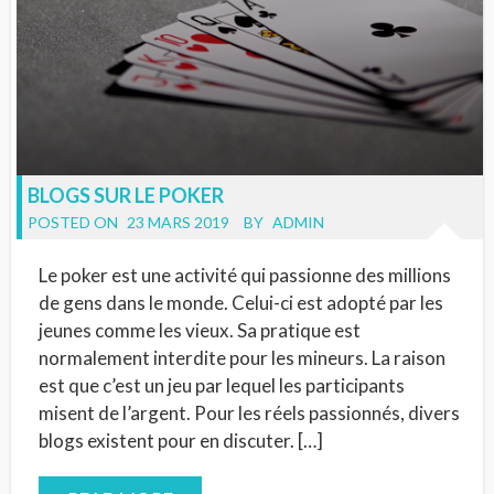
BLOGS SUR LE POKER
POSTED ON
23 MARS 2019
BY
ADMIN
Le poker est une activité qui passionne des millions
de gens dans le monde. Celui-ci est adopté par les
jeunes comme les vieux. Sa pratique est
normalement interdite pour les mineurs. La raison
est que c’est un jeu par lequel les participants
misent de l’argent. Pour les réels passionnés, divers
blogs existent pour en discuter. […]