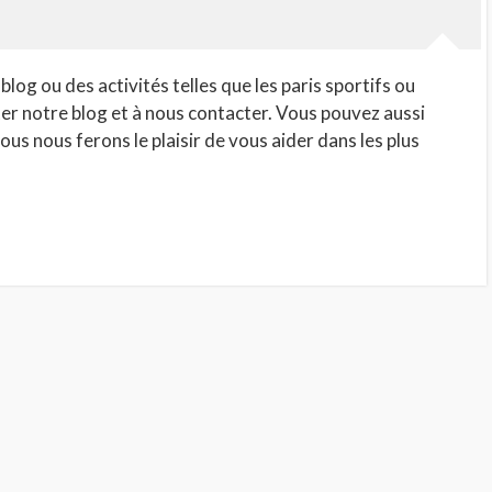
og ou des activités telles que les paris sportifs ou
ter notre blog et à nous contacter. Vous pouvez aussi
us nous ferons le plaisir de vous aider dans les plus