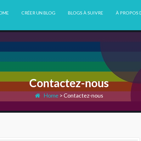
OME
CRÉER UN BLOG
BLOGS À SUIVRE
À PROPOS 
Contactez-nous
Home
>
Contactez-nous