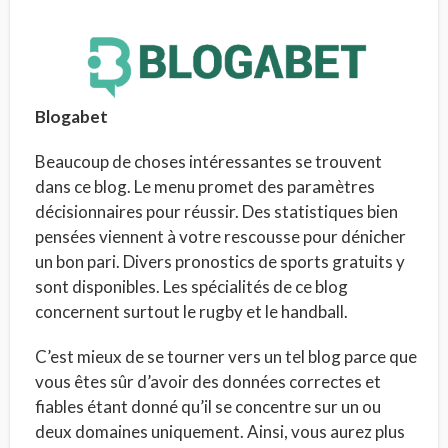
Blogabet
Beaucoup de choses intéressantes se trouvent
dans ce blog. Le menu promet des paramètres
décisionnaires pour réussir. Des statistiques bien
pensées viennent à votre rescousse pour dénicher
un bon pari. Divers pronostics de sports gratuits y
sont disponibles. Les spécialités de ce blog
concernent surtout le rugby et le handball.
C’est mieux de se tourner vers un tel blog parce que
vous êtes sûr d’avoir des données correctes et
fiables étant donné qu’il se concentre sur un ou
deux domaines uniquement. Ainsi, vous aurez plus