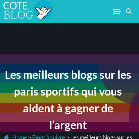
Skip
to
content
COTEBLOG.COM
Les meilleurs blogs sur les
paris sportifs qui vous
aident à gagner de
l’argent
Home
>
Blogs à suivre
>
Les meilleurs blogs sur les